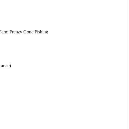
Farm Frenzy Gone Fishing
исле)