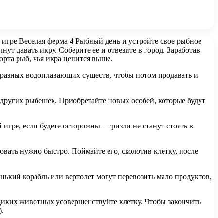
 игре Веселая ферма 4 Рыбный день и устройте свое рыбное
ут давать икру. Соберите ее и отвезите в город. Заработав
орта рыб, чья икра ценится выше.
ь разных водоплавающих существ, чтобы потом продавать и
и других рыбешек. Приобретайте новых особей, которые будут
игре, если будете осторожны – гризли не станут стоять в
овать нужно быстро. Поймайте его, сколотив клетку, после
нький корабль или вертолет могут перевозить мало продуктов,
диких животных усовершенствуйте клетку. Чтобы закончить
).