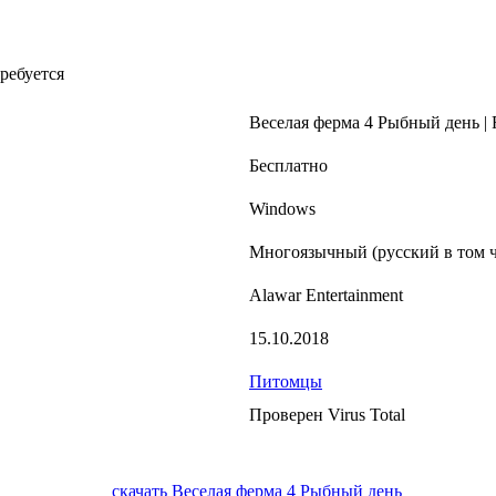
ребуется
Веселая ферма 4 Рыбный день | 
Бесплатно
Windows
Многоязычный (русский в том ч
Alawar Entertainment
15.10.2018
Питомцы
Проверен Virus Total
скачать Веселая ферма 4 Рыбный день