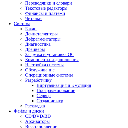
Переводчики и словари
Текстовые редакторы
Финансы и платежи
Читалки
Система
Бэкап
Деинсталляторы
Дефрагментаторы
Диагностика
Драйверы
Загрузка и установка ОС
Компоненты и дополнения
Настройка системы
Обслуживание
Операционные системы
Разработчику
Виртуализация и Эмуляция
Программирование
Сервер
Создание игр
Раскладка
Файлы и диски
CD/DVD/BD
Архиваторы
Восстановление