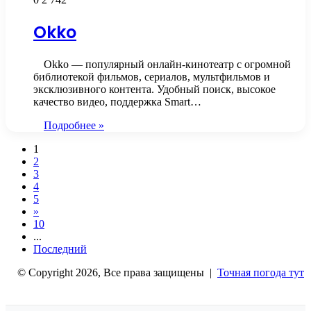
Okko
Okko — популярный онлайн-кинотеатр с огромной
библиотекой фильмов, сериалов, мультфильмов и
эксклюзивного контента. Удобный поиск, высокое
качество видео, поддержка Smart…
Подробнее »
1
2
3
4
5
»
10
...
Последний
© Copyright 2026, Все права защищены |
Точная погода тут
Кнопка
«Наверх»