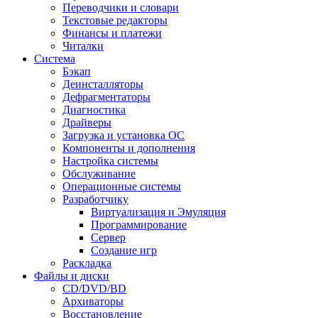
Переводчики и словари
Текстовые редакторы
Финансы и платежи
Читалки
Система
Бэкап
Деинсталляторы
Дефрагментаторы
Диагностика
Драйверы
Загрузка и установка ОС
Компоненты и дополнения
Настройка системы
Обслуживание
Операционные системы
Разработчику
Виртуализация и Эмуляция
Программирование
Сервер
Создание игр
Раскладка
Файлы и диски
CD/DVD/BD
Архиваторы
Восстановление