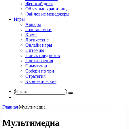
Жесткий диск
Облачные хранилища
Файловые менеджеры
Игры
Аркады
Головоломки
Квест
Логические
Онлайн игры
Питомцы
Поиск предметов
Приключения
Симулятор
Собери по три
Стратегия
Экономические
Искать
Sidebar
Главная
/
Мультимедиа
Мультимедиа