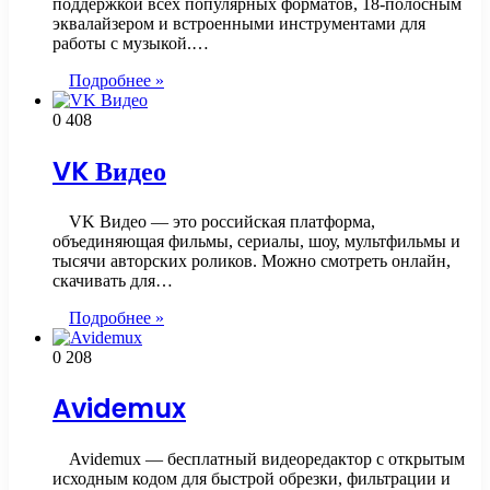
поддержкой всех популярных форматов, 18-полосным
эквалайзером и встроенными инструментами для
работы с музыкой.…
Подробнее »
0
408
VK Видео
VK Видео — это российская платформа,
объединяющая фильмы, сериалы, шоу, мультфильмы и
тысячи авторских роликов. Можно смотреть онлайн,
скачивать для…
Подробнее »
0
208
Avidemux
Avidemux — бесплатный видеоредактор с открытым
исходным кодом для быстрой обрезки, фильтрации и