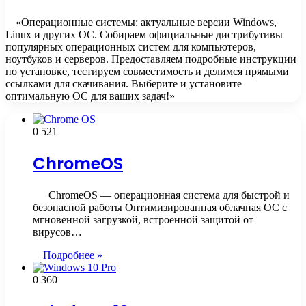
«Операционные системы: актуальные версии Windows,
Linux и других ОС. Собираем официальные дистрибутивы
популярных операционных систем для компьютеров,
ноутбуков и серверов. Предоставляем подробные инструкции
по установке, тестируем совместимость и делимся прямыми
ссылками для скачивания. Выберите и установите
оптимальную ОС для ваших задач!»
0
521
ChromeOS
ChromeOS — операционная система для быстрой и
безопасной работы Оптимизированная облачная ОС с
мгновенной загрузкой, встроенной защитой от
вирусов…
Подробнее »
0
360