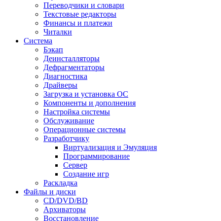
Переводчики и словари
Текстовые редакторы
Финансы и платежи
Читалки
Система
Бэкап
Деинсталляторы
Дефрагментаторы
Диагностика
Драйверы
Загрузка и установка ОС
Компоненты и дополнения
Настройка системы
Обслуживание
Операционные системы
Разработчику
Виртуализация и Эмуляция
Программирование
Сервер
Создание игр
Раскладка
Файлы и диски
CD/DVD/BD
Архиваторы
Восстановление