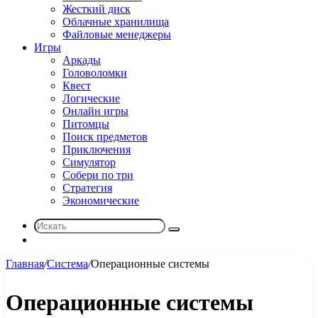
Жесткий диск
Облачные хранилища
Файловые менеджеры
Игры
Аркады
Головоломки
Квест
Логические
Онлайн игры
Питомцы
Поиск предметов
Приключения
Симулятор
Собери по три
Стратегия
Экономические
Искать
Sidebar
Главная
/
Система
/
Операционные системы
Операционные системы