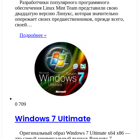
Разработчики популярного программного
обеспечения Linux Mint Team представили свою
двадцатую версию Линукс, которая значительно
опережает своих предшественников, прежде всего,
своей…
Подробнее »
0
709
Windows 7 Ultimate
Оригинальный образ Windows 7 Ultimate x64 x86 —
это самый универсальный выпуск Виндовс 7,