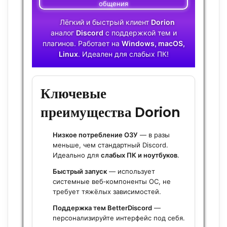
Лёгкий и быстрый клиент
Dorion
аналог
Discord
с поддержкой тем и
плагинов. Работает на
Windows, macOS,
Linux
. Идеален для слабых ПК!
Ключевые
преимущества Dorion
Низкое потребление ОЗУ
— в разы
меньше, чем стандартный Discord.
Идеально для
слабых ПК и ноутбуков
.
Быстрый запуск
— использует
системные веб‑компоненты ОС, не
требует тяжёлых зависимостей.
Поддержка тем BetterDiscord
—
персонализируйте интерфейс под себя.