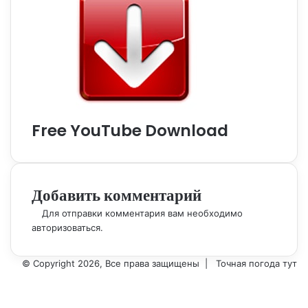
Free YouTube Download
Добавить комментарий
Для отправки комментария вам необходимо
авторизоваться
.
© Copyright 2026, Все права защищены |
Точная погода тут
Вконтакте
Одноклассники
WhatsApp
Telegram
Viber
Кнопка