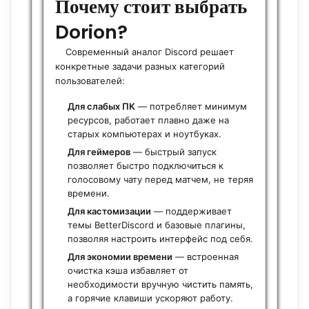
Почему стоит выбрать
Dorion?
Современный аналог Discord решает
конкретные задачи разных категорий
пользователей:
Для слабых ПК
— потребляет минимум
ресурсов, работает плавно даже на
старых компьютерах и ноутбуках.
Для геймеров
— быстрый запуск
позволяет быстро подключиться к
голосовому чату перед матчем, не теряя
времени.
Для кастомизации
— поддерживает
темы BetterDiscord и базовые плагины,
позволяя настроить интерфейс под себя.
Для экономии времени
— встроенная
очистка кэша избавляет от
необходимости вручную чистить память,
а горячие клавиши ускоряют работу.