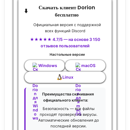
Скачать клиент Dorion
⬇️
бесплатно
Официальная версия с поддержкой
всех функций Discord
★★★★★ 4.7/5 — на основе 3 150
отзывов пользователей
Настольные версии
Windows
macOS
Linux
Преимущества скачивания
официального клиента:
Безопасность — все файлы
проходят проверку на вирусы.
Автоматические обновления до
последней версии.