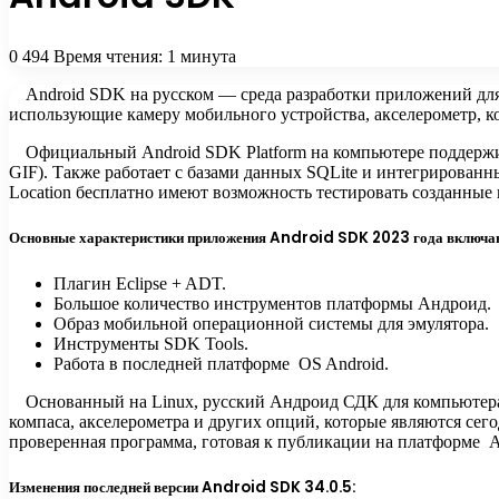
0
494
Время чтения: 1 минута
Android SDK на русском — среда разработки приложений для
использующие камеру мобильного устройства, акселерометр, ко
Официальный Android SDK Platform на компьютере поддержи
GIF). Также работает с базами данных SQLite и интегрирован
Location бесплатно имеют возможность тестировать созданны
Основные характеристики приложения Android SDK 2023 года включа
Плагин Eclipse + ADT.
Большое количество инструментов платформы Андроид.
Образ мобильной операционной системы для эмулятора.
Инструменты SDK Tools.
Работа в последней платформе OS Android.
Основанный на Linux, русский Андроид СДК для компьютера 
компаса, акселерометра и других опций, которые являются се
проверенная программа, готовая к публикации на платформе А
Изменения последней версии Android SDK 34.0.5: