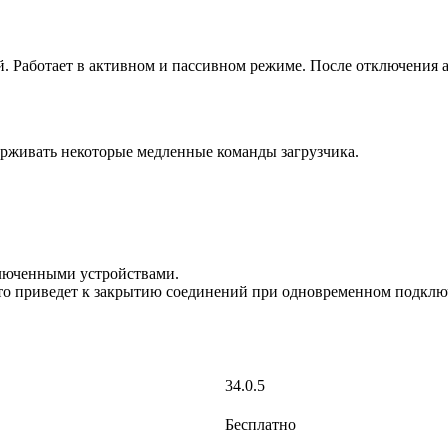
 Работает в активном и пассивном режиме. После отключения a
ерживать некоторые медленные команды загрузчика.
ключенными устройствами.
то приведет к закрытию соединений при одновременном подклю
34.0.5
Бесплатно