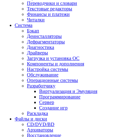
Переводчики и словари
Текстовые редакторы
Финансы и платежи
Читалки
Система
Бэкап
Деинсталляторы
Дефрагментаторы
Диагностика
Драйверы
Загрузка и установка ОС
Компоненты и дополнения
Настройка системы
Обслуживание
Операционные системы
Разработчику
Виртуализация и Эмуляция
Программирование
Сервер
Создание игр
Раскладка
Файлы и диски
CD/DVD/BD
Архиваторы
Восстановление