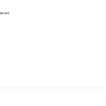
исле)