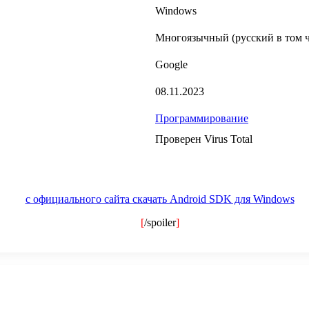
Windows
Многоязычный (русский в том ч
Google
08.11.2023
Программирование
Проверен Virus Total
с официального сайта скачать Android SDK для Windows
[
/spoiler
]