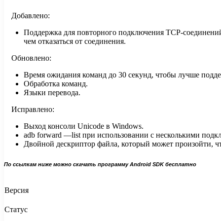
Добавлено:
Поддержка для повторного подключения TCP-соединений.
чем отказаться от соединения.
Обновлено:
Время ожидания команд до 30 секунд, чтобы лучше подд
Обработка команд.
Языки перевода.
Исправлено:
Выход консоли Unicode в Windows.
adb forward —list при использовании с несколькими под
Двойной дескриптор файла, который может произойти, ч
По ссылкам ниже можно скачать программу Android SDK бесплатно
Версия
Статус