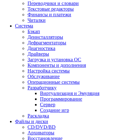
Переводчики и словари
Текстовые редакторы
Финансы и платежи
Читалки
Система
Бэкап
Деинсталляторы
Дефрагментаторы
Диагностика
Драйверы
Загрузка и установка ОС
Компоненты и дополнения
Настройка системы
Обслуживание
Операционные системы
Разработчику
Виртуализация и Эмуляция
Программирование
Сервер
Создание игр
Раскладка
Файлы и диски
CD/DVD/BD
Архиваторы
Восстановление