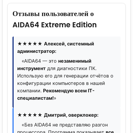
Отзывы пользователей о
AIDA64 Extreme Edition
★★★★★
Алексей, системный
администратор:
«AIDA64 — это
незаменимый
инструмент
для диагностики ПК.
Использую его для генерации отчётов о
конфигурации компьютеров в нашей
компании.
Рекомендую всем IT-
специалистам!
»
★★★★★
Дмитрий, оверклокер:
«Без AIDA64 не представляю разгон
процессора. Программа показывает
все