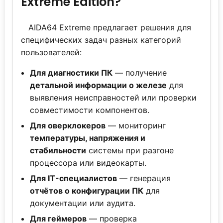
Extreme Edition?
AIDA64 Extreme предлагает решения для
специфических задач разных категорий
пользователей:
Для диагностики ПК
— получение
детальной информации о железе
для
выявления неисправностей или проверки
совместимости компонентов.
Для оверклокеров
— мониторинг
температуры, напряжения и
стабильности
системы при разгоне
процессора или видеокарты.
Для IT-специалистов
— генерация
отчётов о конфигурации ПК
для
документации или аудита.
Для геймеров
— проверка