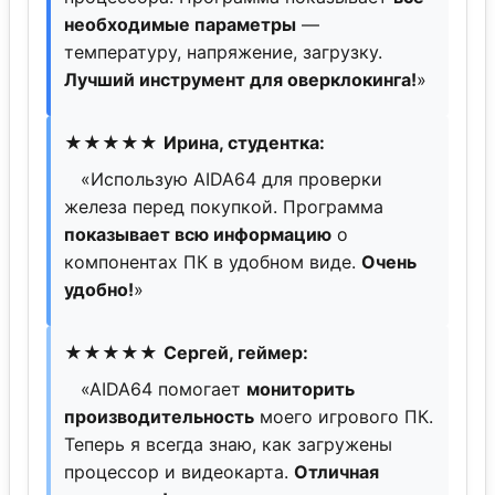
необходимые параметры
—
температуру, напряжение, загрузку.
Лучший инструмент для оверклокинга!
»
★★★★★
Ирина, студентка:
«Использую AIDA64 для проверки
железа перед покупкой. Программа
показывает всю информацию
о
компонентах ПК в удобном виде.
Очень
удобно!
»
★★★★★
Сергей, геймер:
«AIDA64 помогает
мониторить
производительность
моего игрового ПК.
Теперь я всегда знаю, как загружены
процессор и видеокарта.
Отличная