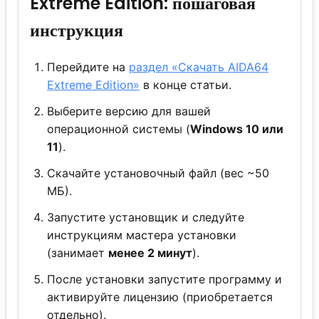
Extreme Edition: пошаговая
инструкция
Перейдите на
раздел «Скачать AIDA64
Extreme Edition»
в конце статьи.
Выберите версию для вашей
операционной системы (
Windows 10 или
11
).
Скачайте установочный файл (вес ~50
МБ).
Запустите установщик и следуйте
инструкциям мастера установки
(занимает
менее 2 минут
).
После установки запустите программу и
активируйте лицензию (приобретается
отдельно).