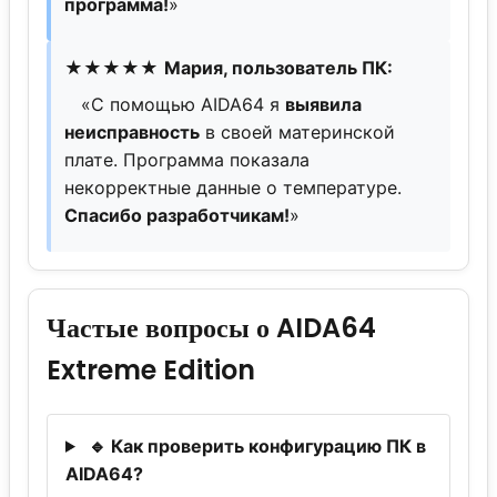
программа!
»
★★★★★
Мария, пользователь ПК:
«С помощью AIDA64 я
выявила
неисправность
в своей материнской
плате. Программа показала
некорректные данные о температуре.
Спасибо разработчикам!
»
Частые вопросы о AIDA64
Extreme Edition
🔹 Как проверить конфигурацию ПК в
AIDA64?