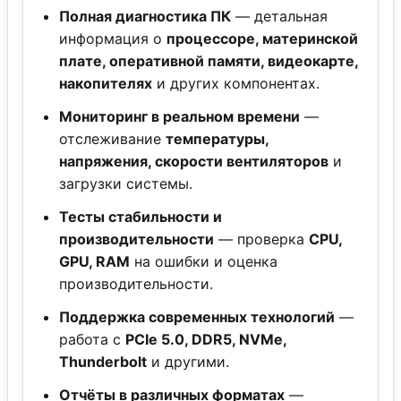
Полная диагностика ПК
— детальная
информация о
процессоре, материнской
плате, оперативной памяти, видеокарте,
накопителях
и других компонентах.
Мониторинг в реальном времени
—
отслеживание
температуры,
напряжения, скорости вентиляторов
и
загрузки системы.
Тесты стабильности и
производительности
— проверка
CPU,
GPU, RAM
на ошибки и оценка
производительности.
Поддержка современных технологий
—
работа с
PCIe 5.0, DDR5, NVMe,
Thunderbolt
и другими.
Отчёты в различных форматах
—