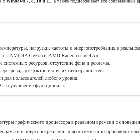
а с
Windows 7, 8, 10 и 11
, а также поддерживает все современные 
емпературы, нагрузки, частоты и энергопотребления в реальном
ь с NVIDIA GeForce, AMD Radeon и Intel Arc.
системных ресурсов, отсутствие фона и рекламы.
регрева, артефактов и других неисправностей.
 для пользователей любого уровня.
U и улучшение функционала.
туры графического процессора в реальном времени с оповещен
деопамяти и энергопотребления для оптимизации производитель