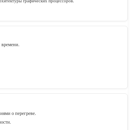
архитектуры графических процессоров.
 времени.
иями о перегреве.
ности.