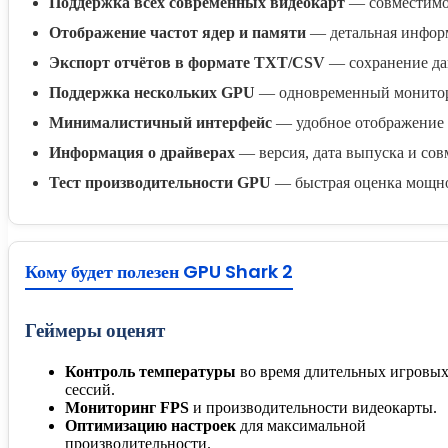
Поддержка всех современных видеокарт
— совместимос
Отображение частот ядер и памяти
— детальная информ
Экспорт отчётов в формате TXT/CSV
— сохранение да
Поддержка нескольких GPU
— одновременный мониторин
Минималистичный интерфейс
— удобное отображение 
Информация о драйверах
— версия, дата выпуска и сов
Тест производительности GPU
— быстрая оценка мощно
Кому будет полезен GPU Shark 2
Геймеры оценят
Контроль температуры
во время длительных игровы
сессий.
Мониторинг FPS
и производительности видеокарты.
Оптимизацию настроек
для максимальной
производительности.