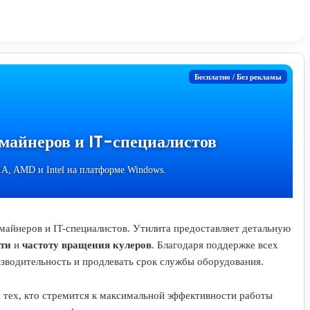
Бесплатно / Без рекламы
майнеров и IT-специалистов
A, AMD и Intel на платформе Windows.
майнеров и IT-специалистов. Утилита предоставляет детальную
яти
и
частоту вращения кулеров
. Благодаря поддержке всех
зводительность и продлевать срок службы оборудования.
ех, кто стремится к максимальной эффективности работы