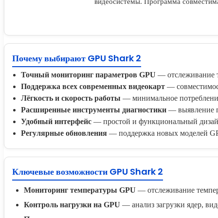
видеосистемы. Программа совместим
Почему выбирают GPU Shark 2
Точный мониторинг параметров GPU
— отслеживание т
Поддержка всех современных видеокарт
— совместимост
Лёгкость и скорость работы
— минимальное потребление 
Расширенные инструменты диагностики
— выявление пе
Удобный интерфейс
— простой и функциональный дизайн
Регулярные обновления
— поддержка новых моделей GP
Ключевые возможности GPU Shark 2
Мониторинг температуры GPU
— отслеживание темпера
Контроль нагрузки на GPU
— анализ загрузки ядер, ви