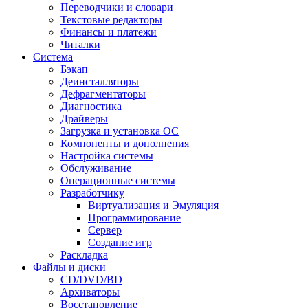
Переводчики и словари
Текстовые редакторы
Финансы и платежи
Читалки
Система
Бэкап
Деинсталляторы
Дефрагментаторы
Диагностика
Драйверы
Загрузка и установка ОС
Компоненты и дополнения
Настройка системы
Обслуживание
Операционные системы
Разработчику
Виртуализация и Эмуляция
Программирование
Сервер
Создание игр
Раскладка
Файлы и диски
CD/DVD/BD
Архиваторы
Восстановление