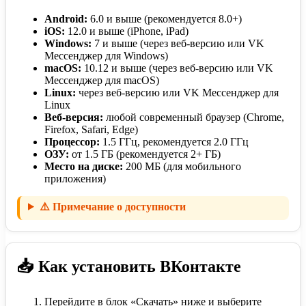
Android:
6.0 и выше (рекомендуется 8.0+)
iOS:
12.0 и выше (iPhone, iPad)
Windows:
7 и выше (через веб-версию или VK
Мессенджер для Windows)
macOS:
10.12 и выше (через веб-версию или VK
Мессенджер для macOS)
Linux:
через веб-версию или VK Мессенджер для
Linux
Веб-версия:
любой современный браузер (Chrome,
Firefox, Safari, Edge)
Процессор:
1.5 ГГц, рекомендуется 2.0 ГГц
ОЗУ:
от 1.5 ГБ (рекомендуется 2+ ГБ)
Место на диске:
200 МБ (для мобильного
приложения)
⚠️ Примечание о доступности
📥 Как установить ВКонтакте
Перейдите в блок «Скачать» ниже и выберите