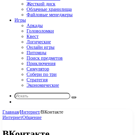
Жесткий диск
Облачные хранилища
Файловые менеджеры
Игры
Аркады
Головоломки
Квест
Логические
Онлайн игры
Питомцы
Поиск предметов
Приключения
Симулятор
Собери по три
Стратегия
Экономические
Искать
Sidebar
Главная
/
Интернет
/
ВКонтакте
Интернет
Общение
ВКонтакте