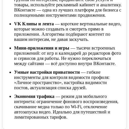
товары, используйте рекламный кабинет и аналитику.
ВКонтакте — одна из лучших платформ для бизнеса с
полноценными инструментами продвижения.
VK Клипы и лента
— короткие вертикальные видео,
которые можно создавать и смотреть прямо в
приложении. Алгоритмы подбирают контент по
вашим интересам, не давая заскучать.
Мини-приложения и игры
— тысячи встроенных
приложений: от игр и календарей до редакторов фото
и сервисов для работы. Не нужно переключаться
между сайтами — всё доступно внутри ВКонтакте.
Умные настройки приватности
— гибкие
инструменты для контроля видимости профиля:
«Личное пространство», настройка видимости
постов, актуализация списка друзей.
Экономия трафика
— режим для мобильного
интернета: ограничение фонового воспроизведения,
скачивание медиа только по Wi-Fi, отключение
автозапуска видео. Идеально для путешествий и
лимитированных тарифов.