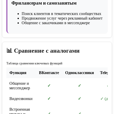
Фрилансерам и самозанятым
Поиск клиентов в тематических сообществах
Продвижение услуг через рекламный кабинет
Общение с заказчиками в мессенджере
📊 Сравнение с аналогами
Таблица сравнения ключевых функций
Функция
ВКонтакте
Одноклассники
Telegr
Общение и
✓
✓
✓
мессенджер
Видеозвонки
✓
✓
✓ (до 3
Встроенная
музыка и
✓
✓
✗