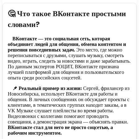
🤔 Что такое ВКонтакте простыми
словами?
ВКонтакте — это социальная сеть, которая
объединяет людей для общения, обмена контентом и
решения повседневных задач.
Это место, где можно
переписываться с друзьями, слушать музыку, смотреть
видео, играть, следить за новостями и даже зарабатывать.
По данным экспертов РОЦИТ, ВКонтакте признана
лучшей платформой для общения и пользовательского
опыта среди российских соцсетей.
📌 Реальный пример из жизни:
Сергей, фрилансер из
Новосибирска, использует ВКонтакте для работы и
общения. В личных сообщениях он обсуждает проекты с
клиентами, в тематических группах находит заказы, а в
VK Музыке слушает плейлисты во время работы.
Видеозвонки с коллегами помогают проводить
совещания, а демонстрация экрана — объяснять правки.
ВКонтакте стал для него не просто соцсетью, а
рабочим инструментом.