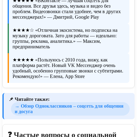
★★★★★ «ВКонтакте — лучшая соцсеть для
общения. Все друзья здесь, музыка и видео без
проблем. Видеозвонки стали удобнее, чем в других
мессенджерах!» — Дмитрий, Google Play
★★★★☆ «Отличная экосистема, но подписка на
музыку дороговата. Зато для работы — идеально:
группы, реклама, аналитика.» — Максим,
предприниматель
★★★★★ «Пользуюсь с 2010 года, вижу, как
платформа растёт. Новый VK Мессенджер очень
удобный, особенно групповые звонки с субтитрами.
Рекомендую!» — Елена, App Store
📌 Читайте также:
→ Обзор Одноклассников – соцсеть для общения
и досуга
❓ Частые вопросы о социальной