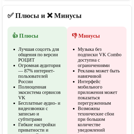
✅ Плюсы и ❌ Минусы
👍 Плюсы
👎 Минусы
Лучшая соцсеть для
Музыка без
общения по версии
подписки VK Combo
РОЦИТ
доступна с
Огромная аудитория
ограничениями
— 87% интернет-
Реклама может быть
пользователей
навязчивой
России
Интерфейс
Полноценная
мобильного
экосистема сервисов
приложения может
VK
показаться
Бесплатные аудио- и
перегруженным
видеозвонки с
Возможны
записью и
технические сбои
субтитрами
при большом
Гибкие настройки
количестве
приватности и
уведомлений