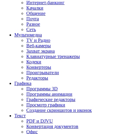
Интернет-банкинг
Качалки
Общение
Почта
Разное
Сеть
Мультимедиа
TV и Радио
Веб-камеры
Захват экрана
Клавиатурные тренажеры
Кодеки
Конвертеры
Проигрыватели
Редакторы
Графика
Программы 3D
Программы анимации
Графические редакторы
Просмотр графики
Создание скриншотов и иконок
Текст
PDF и DJVU
Конвертация документов
Офис