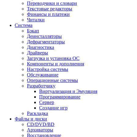
Переводчики и словари
Текстовые редакторы
Финансы и платежи
Читалки
Система
Бэкап
Деинсталляторы
Дефрагментаторы
Диагностика
Драйверы
Загрузка и установка ОС
Компоненты и дополнения
Настройка системы
Обслуживание
Операционные системы
Разработчику
Виртуализация и Эмуляция
Программирование
Сервер
Создание игр
Раскладка
Файлы и диски
CD/DVD/BD
Архиваторы
Восстановление