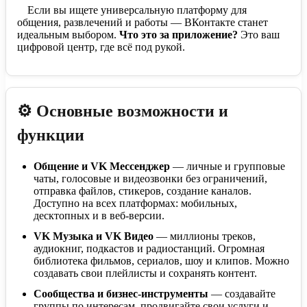
Если вы ищете универсальную платформу для
общения, развлечений и работы — ВКонтакте станет
идеальным выбором.
Что это за приложение?
Это ваш
цифровой центр, где всё под рукой.
⚙️ Основные возможности и
функции
Общение и VK Мессенджер
— личные и групповые
чаты, голосовые и видеозвонки без ограничений,
отправка файлов, стикеров, создание каналов.
Доступно на всех платформах: мобильных,
десктопных и в веб-версии.
VK Музыка и VK Видео
— миллионы треков,
аудиокниг, подкастов и радиостанций. Огромная
библиотека фильмов, сериалов, шоу и клипов. Можно
создавать свои плейлисты и сохранять контент.
Сообщества и бизнес-инструменты
— создавайте
группы по интересам, продвигайте свои услуги и