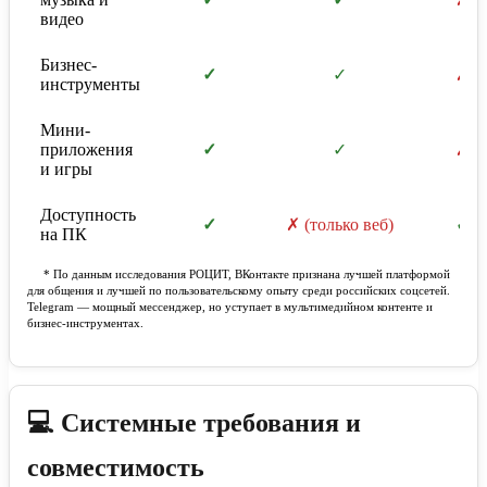
видео
Бизнес-
✓
✓
✗
инструменты
Мини-
приложения
✓
✓
✗
и игры
Доступность
✓
✗ (только веб)
✓
на ПК
* По данным исследования РОЦИТ, ВКонтакте признана лучшей платформой
для общения и лучшей по пользовательскому опыту среди российских соцсетей.
Telegram — мощный мессенджер, но уступает в мультимедийном контенте и
бизнес-инструментах.
💻 Системные требования и
совместимость