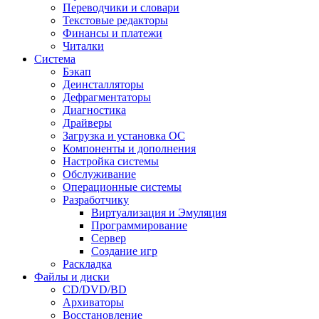
Переводчики и словари
Текстовые редакторы
Финансы и платежи
Читалки
Система
Бэкап
Деинсталляторы
Дефрагментаторы
Диагностика
Драйверы
Загрузка и установка ОС
Компоненты и дополнения
Настройка системы
Обслуживание
Операционные системы
Разработчику
Виртуализация и Эмуляция
Программирование
Сервер
Создание игр
Раскладка
Файлы и диски
CD/DVD/BD
Архиваторы
Восстановление