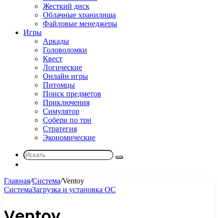
Жесткий диск
Облачные хранилища
Файловые менеджеры
Игры
Аркады
Головоломки
Квест
Логические
Онлайн игры
Питомцы
Поиск предметов
Приключения
Симулятор
Собери по три
Стратегия
Экономические
Искать
Sidebar
Главная
/
Система
/
Ventoy
Система
Загрузка и установка ОС
Ventoy