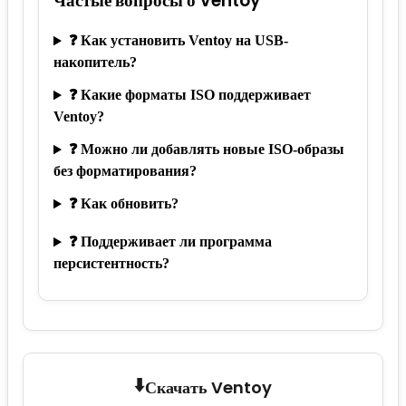
Частые вопросы о Ventoy
❓ Как установить Ventoy на USB-
накопитель?
❓ Какие форматы ISO поддерживает
Ventoy?
❓ Можно ли добавлять новые ISO-образы
без форматирования?
❓ Как обновить?
❓ Поддерживает ли программа
персистентность?
⬇️
Скачать Ventoy