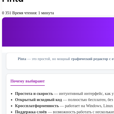
0
351
Время чтения: 1 минута
Pinta
— это простой, но мощный
графический редактор с
Почему выбирают
Простота и скорость
— интуитивный интерфейс, как у 
Открытый исходный код
— полностью бесплатен, без
Кроссплатформенность
— работает на Windows, Linux
Поддержка слоёв
— возможность работать с нескольк