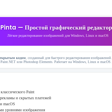
Pinta — Простой графический редактор
Лёгкое редактирование изображений для Windows, Linux и macOS
 открытым кодом
, созданный для быстрого редактирования изображений
Paint.NET или Photoshop Elements. Работает на Windows, Linux и macOS.
классического Paint
 рекламы и скрытых платежей
 и macOS
ими уровнями изображения