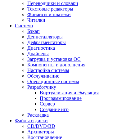
Переводчики и словари
Текстовые редакторы
Финансы и платежи
Читалки
Система
Бэкап
Деинсталляторы
Дефрагментаторы
Диагностика
Драйверы
Загрузка и установка ОС
Компоненты и дополнения
Настройка системы
Обслуживание
Операционные системы
Разработчику
Виртуализация и Эмуляция
Программирование
Сервер
Создание игр
Раскладка
Файлы и диски
CD/DVD/BD
Архиваторы
Восстановление