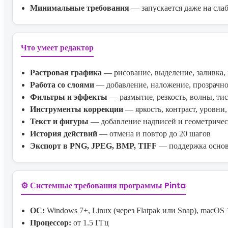
Минимальные требования
— запускается даже на сл
Что умеет редактор
Растровая графика
— рисование, выделение, заливка,
Работа со слоями
— добавление, наложение, прозрачно
Фильтры и эффекты
— размытие, резкость, волны, ти
Инструменты коррекции
— яркость, контраст, уровни,
Текст и фигуры
— добавление надписей и геометричес
История действий
— отмена и повтор до 20 шагов
Экспорт в PNG, JPEG, BMP, TIFF
— поддержка осно
⚙️
Системные требования программы Pinta
ОС:
Windows 7+, Linux (через Flatpak или Snap), macOS 
Процессор:
от 1.5 ГГц