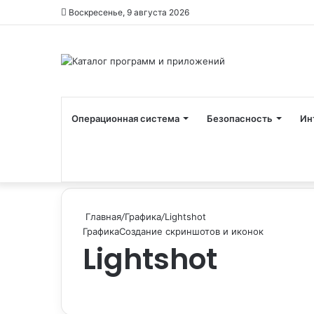
Воскресенье, 9 августа 2026
Операционная система
Безопасность
Ин
Главная
/
Графика
/
Lightshot
Графика
Создание скриншотов и иконок
Lightshot