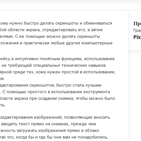
Пр
 кому нужно быстро делать скриншоты и обмениваться
ой области экрана, отредактировать его, а затем
Зак
Гра
Pix
ателями. С ее помощью можно делать скриншоты
риложения и практически любые другие компьютерные
ейсу и интуитивно понятным функциям, использование
й, не требующей специальных технических навыков.
ярной среди тех, кому нужен простой в использовании,
ов.
дактирования скриншотов, быстро стала лучшим
. С помощью простого в использовании инструмента
ласти экрана при создании снимка, чтобы можно было
ть.
редактирования изображений, позволяющие вносить
 вводить текст прямо на снимках, прежде чем
ожность загружать изображения прямо в облако
к что, когда бы и где бы они вам ни понадобились,