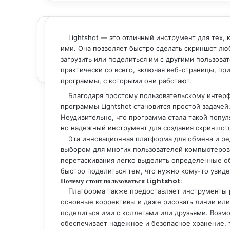
Lightshot — это отличный инструмент для тех,
ими. Она позволяет быстро сделать скриншот люб
загрузить или поделиться им с другими пользов
практически со всего, включая веб-страницы, п
программы, с которыми они работают.
Благодаря простому пользовательскому интерф
программы Lightshot становится простой задаче
Неудивительно, что программа стала такой попул
но надежный инструмент для создания скриншот
Эта инновационная платформа для обмена и ре
выбором для многих пользователей компьютеров
перетаскивания легко выделить определенные об
быстро поделиться тем, что нужно кому-то увиде
Почему стоит пользоваться Lightshot:
Платформа также предоставляет инструменты 
основные коррективы и даже рисовать линии или
поделиться ими с коллегами или друзьями. Возм
обеспечивает надежное и безопасное хранение, та