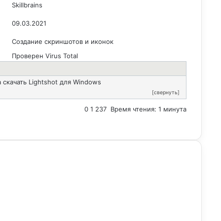
Skillbrains
09.03.2021
Создание скриншотов и иконок
Проверен Virus Total
 скачать Lightshot для Windows
[свернуть]
0
1 237
Время чтения: 1 минута