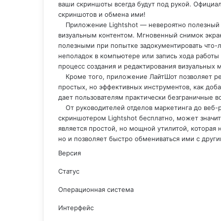
ваши скриншоты всегда будут под рукой. Официа
скриншотов и обмена ими!
Приложение Lightshot — невероятно полезный 
визуальным контентом. Мгновенный снимок экран
полезными при попытке задокументировать что-л
неполадок в компьютере или запись хода работы 
процесс создания и редактирования визуальных 
Кроме того, приложение ЛайтШот позволяет р
простых, но эффективных инструментов, как доба
дает пользователям практически безграничные в
От руководителей отделов маркетинга до веб-р
скриншотером Lightshot бесплатно, может значи
является простой, но мощной утилитой, которая 
но и позволяет быстро обмениваться ими с друг
Версия
Статус
Операционная система
Интерфейс