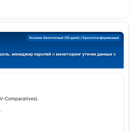
Условно-бесплатный (30 дней) / Кроссплатформенный
роль
,
менеджер паролей
и
мониторинг утечек данных
в
V‑Comparatives).
.