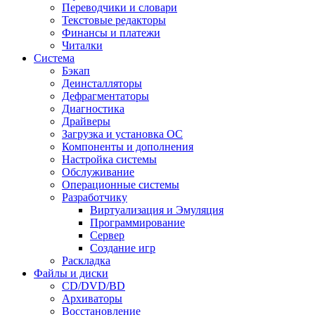
Переводчики и словари
Текстовые редакторы
Финансы и платежи
Читалки
Система
Бэкап
Деинсталляторы
Дефрагментаторы
Диагностика
Драйверы
Загрузка и установка ОС
Компоненты и дополнения
Настройка системы
Обслуживание
Операционные системы
Разработчику
Виртуализация и Эмуляция
Программирование
Сервер
Создание игр
Раскладка
Файлы и диски
CD/DVD/BD
Архиваторы
Восстановление