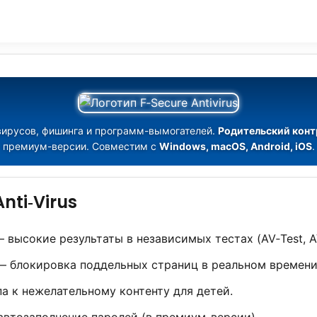
т вирусов, фишинга и программ-вымогателей.
Родительский конт
премиум-версии. Совместим с
Windows, macOS, Android, iOS
.
nti‑Virus
 высокие результаты в независимых тестах (AV‑Test, A
 блокировка поддельных страниц в реальном времени
а к нежелательному контенту для детей.
автозаполнение паролей (в премиум-версии).