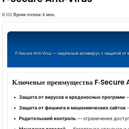
0
111
Время чтения: 6 мин.
F‑Secure Anti‑Virus — надёжный антивирус с защитой о
Ключевые преимущества F‑Secure A
Защита от вирусов и вредоносных программ
—
Защита от фишинга и мошеннических сайтов
—
Родительский контроль
— ограничение доступ
Менеджер паролей
— безопасное хранение и 