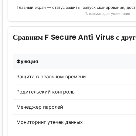
Главный экран — статус защиты, запуск сканирования, до
🔍 нажмите для увеличения
Сравним F‑Secure Anti‑Virus с дру
Функция
Защита в реальном времени
Родительский контроль
Менеджер паролей
Мониторинг утечек данных