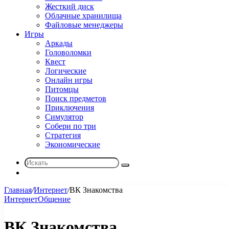
Жесткий диск
Облачные хранилища
Файловые менеджеры
Игры
Аркады
Головоломки
Квест
Логические
Онлайн игры
Питомцы
Поиск предметов
Приключения
Симулятор
Собери по три
Стратегия
Экономические
Искать
Sidebar
Главная
/
Интернет
/
ВК Знакомства
Интернет
Общение
ВК Знакомства