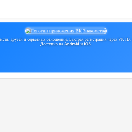
ств, друзей и серьёзных отношений. Быстрая регистрация через VK ID,
Доступно на
Android и iOS
.