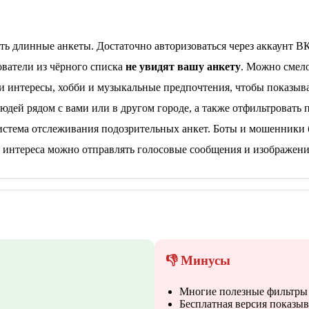
ь длинные анкеты. Достаточно авторизоваться через аккаунт ВК
ватели из чёрного списка
не увидят вашу анкету
. Можно смело
 интересы, хобби и музыкальные предпочтения, чтобы показыват
ей рядом с вами или в другом городе, а также отфильтровать по
истема отслеживания подозрительных анкет. Боты и мошенники
интереса можно отправлять голосовые сообщения и изображени
👎 Минусы
Многие полезные фильтры 
Бесплатная версия показыв