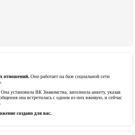
их отношений.
Оно работает на базе социальной сети
.
 Она установила ВК Знакомства, заполнила анкету, указав
общения она встретилась с одним из них вживую, и сейчас
.
ожение создано для вас.