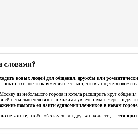
и словами?
аходить новых людей для общения, дружбы или романтическ
 никто из вашего окружения не узнает, что вы ищете знакомства
 Москву из небольшого города и хотела расширить круг общения.
и ей несколько человек с похожими увлечениями. Через неделю 
ожение помогло ей найти единомышленников в новом городе
но не хотите, чтобы об этом знали друзья и коллеги, —
это прил