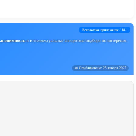
Бесплатное приложение / 18+
анонимность
и интеллектуальные алгоритмы подбора по интересам.
📅 Опубликовано: 25 января 2027