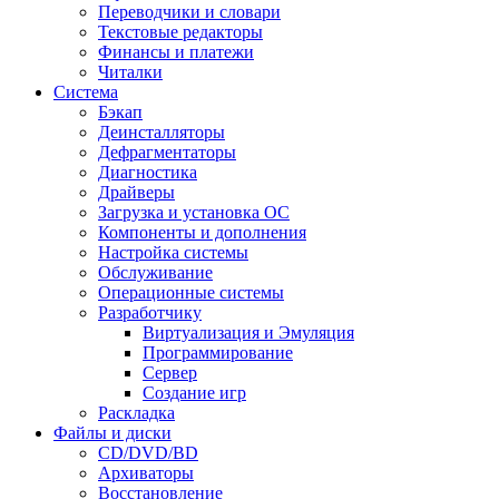
Переводчики и словари
Текстовые редакторы
Финансы и платежи
Читалки
Система
Бэкап
Деинсталляторы
Дефрагментаторы
Диагностика
Драйверы
Загрузка и установка ОС
Компоненты и дополнения
Настройка системы
Обслуживание
Операционные системы
Разработчику
Виртуализация и Эмуляция
Программирование
Сервер
Создание игр
Раскладка
Файлы и диски
CD/DVD/BD
Архиваторы
Восстановление