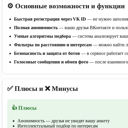
⚙️ Основные возможности и функции
Быстрая регистрация через VK ID
— не нужно заполнят
Полная анонимность
— ваши друзья ВКонтакте и пользо
Умные алгоритмы подбора
— система анализирует ваши
Фильтры по расстоянию и интересам
— можно найти люд
Безопасность и защита от ботов
— в сервисе работает с
Голосовые сообщения и обмен фото
— после взаимного 
✅ Плюсы и ❌ Минусы
👍 Плюсы
Анонимность — друзья не увидят вашу анкету
Интеллектуальный подбор по интересам